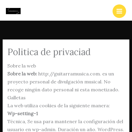
Ir
al
contenido
Politica de privaciad
Sobre la web
Sobre la web:
http://guitarramusica.com. es un
proyecto personal de divulgación musical. No
recoge ningún dato personal ni esta monetizado.
Galletas
La web utiliza cookies de la siguiente manera:
Wp-setting-1
Técnica, Se usa para mantener la configuración del
usuario en wp-admin. Duración un año. WordPress.